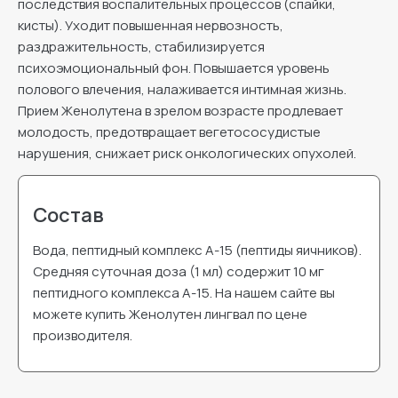
последствия воспалительных процессов (спайки,
кисты). Уходит повышенная нервозность,
раздражительность, стабилизируется
психоэмоциональный фон. Повышается уровень
полового влечения, налаживается интимная жизнь.
Прием Женолутена в зрелом возрасте продлевает
молодость, предотвращает вегетососудистые
нарушения, снижает риск онкологических опухолей.
Состав
Вода, пептидный комплекс А-15 (пептиды яичников).
Средняя суточная доза (1 мл) содержит 10 мг
пептидного комплекса А-15. На нашем сайте вы
можете купить Женолутен лингвал по цене
производителя.