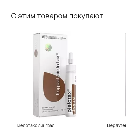
С этим товаром покупают
Пиелотакс лингвал
Церлутен лин