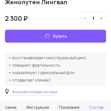
Женолутен Лингвал
2 300 ₽
Купить
восстанавливает менструальный цикл;
повышает фертильность;
нормализует гормональный фон;
отодвигает климакс.
Женская половая система
Описание
Инструкции
Показания
Состав