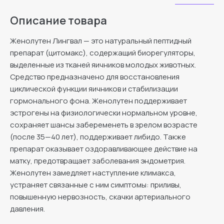
Описание товара
Женолутен Лингвал — это натуральный пептидный
препарат (цитомакс), содержащий биорегуляторы,
выделенные из тканей яичников молодых животных.
Средство предназначено для восстановления
циклической функции яичников и стабилизации
гормонального фона. Женолутен поддерживает
эстрогены на физиологически нормальном уровне,
сохраняет шансы забеременеть в зрелом возрасте
(после 35—40 лет), поддерживает либидо. Также
препарат оказывает оздоравливающее действие на
матку, предотвращает заболевания эндометрия.
Женолутен замедляет наступление климакса,
устраняет связанные с ним симптомы: приливы,
повышенную нервозность, скачки артериального
давления.