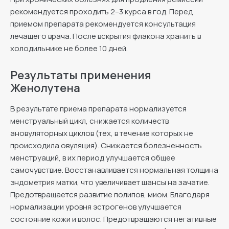
рекомендуется проходить 2–3 курса в год. Перед
приемом препарата рекомендуется консультация
лечащего врача. После вскрытия флакона хранить в
холодильнике не более 10 дней.
Результаты применения
Женолутена
В результате приема препарата нормализуется
менструальный цикл, снижается количеств
ановуляторных циклов (тех, в течение которых не
происходила овуляция). Снижается болезненность
менструаций, в их период улучшается общее
самочувствие. Восстанавливается нормальная толщина
эндометрия матки, что увеличивает шансы на зачатие.
Предотвращается развитие полипов, миом. Благодаря
нормализации уровня эстрогенов улучшается
состояние кожи и волос. Предотвращаются негативные