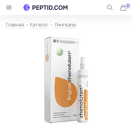
0
Личный
Назад
кабинет
Главная
Каталог
Лингвалы
Каталог
+
Контакты
О
пептидах