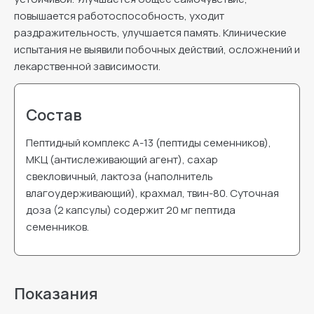
повышается работоспособность, уходит
раздражительность, улучшается память. Клинические
испытания не выявили побочных действий, осложнений и
лекарственной зависимости.
Состав
Пептидный комплекс А-13 (пептиды семенников),
МКЦ (антислеживающий агент), сахар
свекловичный, лактоза (наполнитель
влагоудерживающий), крахмал, твин-80. Суточная
доза (2 капсулы) содержит 20 мг пептида
семенников.
Показания