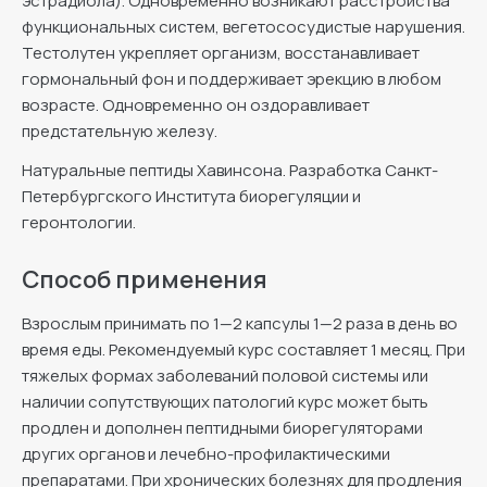
эстрадиола). Одновременно возникают расстройства
функциональных систем, вегетососудистые нарушения.
Тестолутен укрепляет организм, восстанавливает
гормональный фон и поддерживает эрекцию в любом
возрасте. Одновременно он оздоравливает
предстательную железу.
Натуральные пептиды Хавинсона. Разработка Санкт-
Петербургского Института биорегуляции и
геронтологии.
Способ применения
Взрослым принимать по 1—2 капсулы 1—2 раза в день во
время еды. Рекомендуемый курс составляет 1 месяц. При
тяжелых формах заболеваний половой системы или
наличии сопутствующих патологий курс может быть
продлен и дополнен пептидными биорегуляторами
других органов и лечебно-профилактическими
препаратами. При хронических болезнях для продления