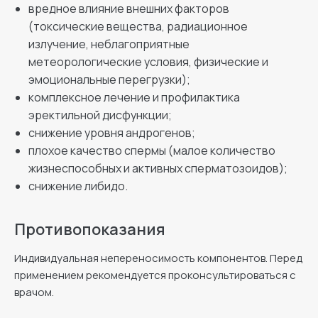
вредное влияние внешних факторов
(токсические вещества, радиационное
излучение, неблагоприятные
метеорологические условия, физические и
эмоциональные перегрузки);
комплексное лечение и профилактика
эректильной дисфункции;
снижение уровня андрогенов;
плохое качество спермы (малое количество
жизнеспособных и активных сперматозоидов);
снижение либидо.
Противопоказания
Индивидуальная непереносимость компонентов. Перед
применением рекомендуется проконсультироваться с
врачом.