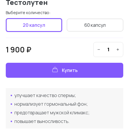
Тестолутен
Выберите количество:
20 капсул
60 капсул
1 900 ₽
Купить
улучшает качество спермы;
нормализует гормональный фон;
предотвращает мужской климакс;
повышает выносливость.