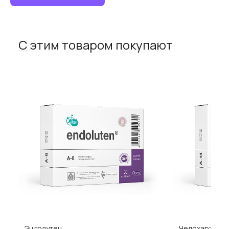
С этим товаром покупают
Эндолутен
Челохарт