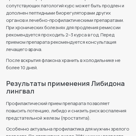
сопутствующих патологий курс может быть продлен и
дополнен пептидными биорегуляторами других
органов и лечебно-профилактическими препаратами.
При хронических болезнях для продления ремиссии
рекомендуется проходить 2–3 курса в год. Перед
приемом препарата рекомендуется консультация
лечащего врача.
После вскрытия флакона хранить в холодильнике не
более 10 дней.
Результаты применения Либидона
лингвал
Профилактический прием препарата позволяет
повысить потенцию, либидо и снизить риск воспаления
предстательной железы (простатита).
Особенно актуальна профилактика для мужчин зрелого