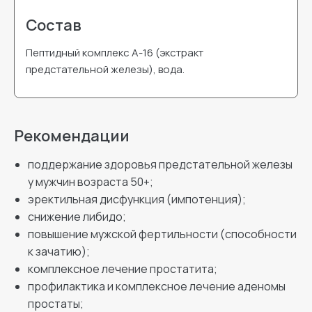
Состав
Пептидный комплекс А-16 (экстракт
предстательной железы), вода.
Рекомендации
поддержание здоровья предстательной железы
у мужчин возраста 50+;
эректильная дисфункция (импотенция);
снижение либидо;
повышение мужской фертильности (способности
к зачатию);
комплексное лечение простатита;
профилактика и комплексное лечение аденомы
простаты;