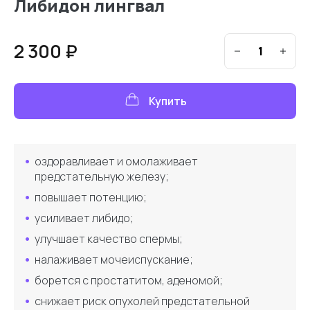
Либидон лингвал
2 300 ₽
Купить
оздоравливает и омолаживает
предстательную железу;
повышает потенцию;
усиливает либидо;
улучшает качество спермы;
налаживает мочеиспускание;
борется с простатитом, аденомой;
снижает риск опухолей предстательной