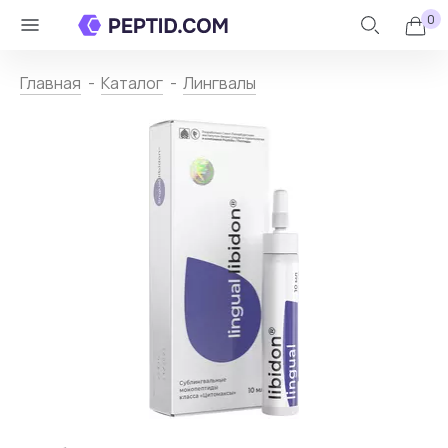
0
Личный
Назад
кабинет
Главная
Каталог
Лингвалы
Каталог
+
Контакты
О
пептидах