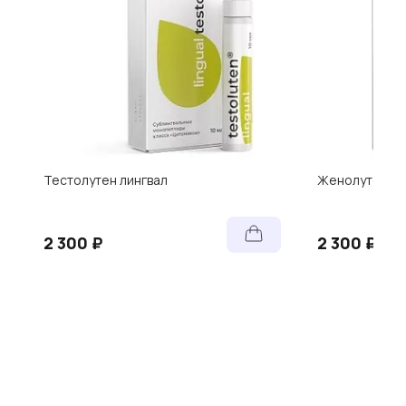
Тестолутен лингвал
Женолутен Ли
2 300 ₽
2 300 ₽