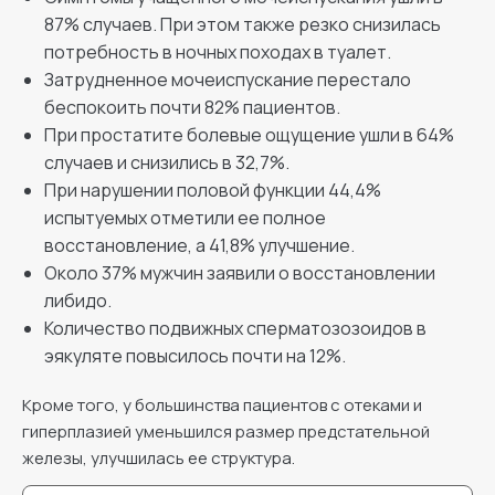
87% случаев. При этом также резко снизилась
потребность в ночных походах в туалет.
Затрудненное мочеиспускание перестало
беспокоить почти 82% пациентов.
При простатите болевые ощущение ушли в 64%
случаев и снизились в 32,7%.
При нарушении половой функции 44,4%
испытуемых отметили ее полное
восстановление, а 41,8% улучшение.
Около 37% мужчин заявили о восстановлении
либидо.
Количество подвижных сперматозозоидов в
эякуляте повысилось почти на 12%.
Кроме того, у большинства пациентов с отеками и
гиперплазией уменьшился размер предстательной
железы, улучшилась ее структура.