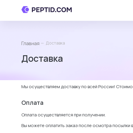
Личный
Назад
кабинет
Главная
Доставка
Каталог
+
Доставка
Контакты
О
пептидах
Мы осуществляем доставку по всей России! Стоим
Оплата
Оплата осуществляется при получении.
Вы можете оплатить заказ после осмотра посылки 