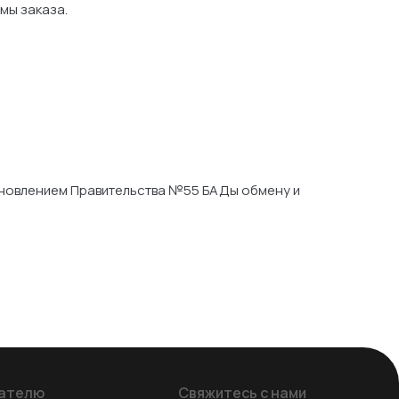
мы заказа.
становлением Правительства №55 БАДы обмену и
ателю
Свяжитесь с нами