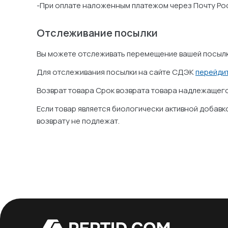
-При оплате наложенным платежом через Почту Рос
Отслеживание посылки
Вы можете отслеживать перемещение вашей посылки
Для отслеживания посылки на сайте СДЭК
перейдит
Возврат товара Срок возврата товара надлежащего 
Если товар является биологически активной добавк
возврату не подлежат.