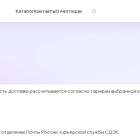
Каталог
Контакты
О пептидах
ость доставки рассчитывается согласно тарифам выбранной 
в отделении Почты России, курьерской службы СДЭК.