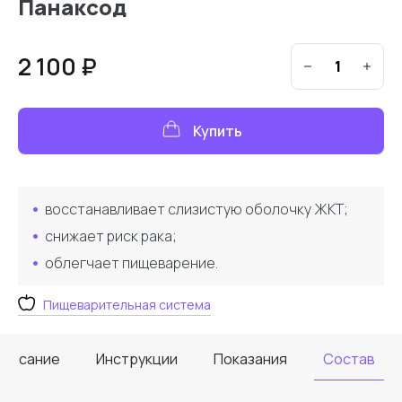
Панаксод
2 100 ₽
Купить
восстанавливает слизистую оболочку ЖКТ;
снижает риск рака;
облегчает пищеварение.
Пищеварительная система
Описание
Инструкции
Показания
Состав