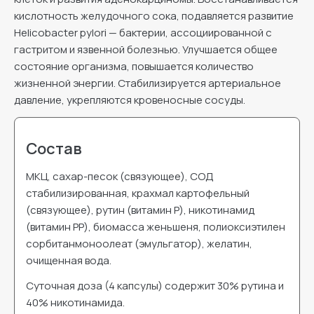
кислотность желудочного сока, подавляется развитие
Helicobacter pylori — бактерии, ассоциированной с
гастритом и язвенной болезнью. Улучшается общее
состояние организма, повышается количество
жизненной энергии. Стабилизируется артериальное
давление, укрепляются кровеносные сосуды.
Состав
МКЦ, сахар-песок (связующее), СОД
стабилизированная, крахмал картофельный
(связующее), рутин (витамин P), никотинамид
(витамин PP), биомасса женьшеня, полиоксиэтилен
сорбитанмоноолеат (эмульгатор), желатин,
очищенная вода.
Суточная доза (4 капсулы) содержит 30% рутина и
40% никотинамида.