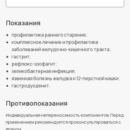
Показания
профилактика раннего старения;
комплексное лечение и профилактика
заболеваний желудочно-кишечного тракта;
гастрит;
рефлюкс-эзофагит;
хеликобактерная инфекция;
язвенная болезнь желудка и 12-перстной кишки;
гастродуоденит.
Противопоказания
Индивидуальная непереносимость компонентов. Перед
применением рекомендуется проконсультироваться с
врачом.