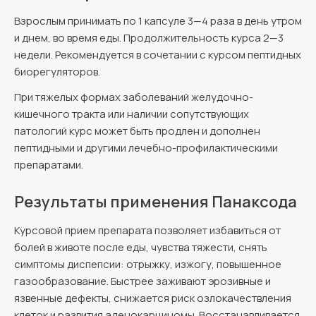
Взрослым принимать по 1 капсуле 3—4 раза в день утром
и днем, во время еды. Продолжительность курса 2—3
недели. Рекомендуется в сочетании с курсом пептидных
биорегуляторов.
При тяжелых формах заболеваний желудочно-
кишечного тракта или наличии сопутствующих
патологий курс может быть продлен и дополнен
пептидными и другими лечебно-профилактическими
препаратами.
Результаты применения Панаксода
Курсовой прием препарата позволяет избавиться от
болей в животе после еды, чувства тяжести, снять
симптомы диспепсии: отрыжку, изжогу, повышенное
газообразование. Быстрее заживают эрозивные и
язвенные дефекты, снижается риск озлокачествления
клеток и развития аденокарциномы. Восстанавливается