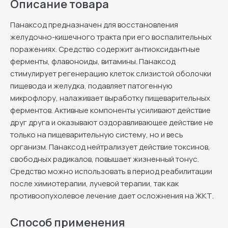
Описание товара
Панаксод предназначен для восстановления
желудочно-кишечного тракта при его воспалительных
поражениях. Средство содержит антиоксидантные
ферменты, флавоноиды, витамины. Панаксод
стимулирует регенерацию клеток слизистой оболочки
пищевода и желудка, подавляет патогенную
микрофлору, налаживает выработку пищеварительных
ферментов. Активные компоненты усиливают действие
друг друга и оказывают оздоравливающее действие не
только на пищеварительную систему, но и весь
организм. Панаксод нейтрализует действие токсинов,
свободных радикалов, повышает жизненный тонус.
Средство можно использовать в период реабилитации
после химиотерапии, лучевой терапии, так как
противоопухолевое лечение дает осложнения на ЖКТ.
Способ применения