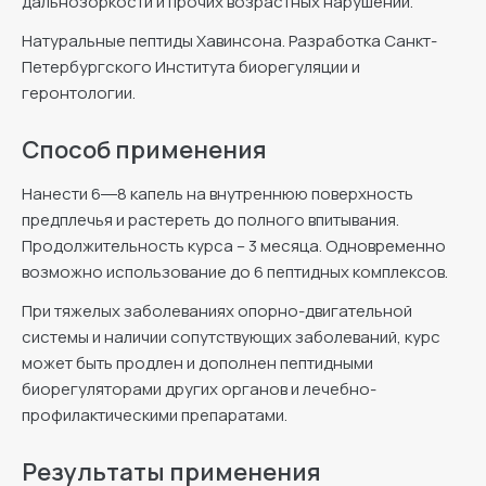
дальнозоркости и прочих возрастных нарушений.
Натуральные пептиды Хавинсона. Разработка Санкт-
Петербургского Института биорегуляции и
геронтологии.
Способ применения
Нанести 6―8 капель на внутреннюю поверхность
предплечья и растереть до полного впитывания.
Продолжительность курса – 3 месяца. Одновременно
возможно использование до 6 пептидных комплексов.
При тяжелых заболеваниях опорно-двигательной
системы и наличии сопутствующих заболеваний, курс
может быть продлен и дополнен пептидными
биорегуляторами других органов и лечебно-
профилактическими препаратами.
Результаты применения