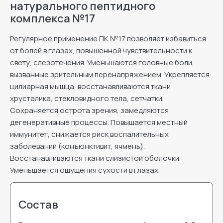
натурального пептидного
комплекса №17
Регулярное применение ПК №17 позволяет избавиться
от болей в глазах, повышенной чувствительности к
свету, слезотечения. Уменьшаются головные боли,
вызванные зрительным перенапряжением. Укрепляется
цилиарная мышца, восстанавливаются ткани
хрусталика, стекловидного тела, сетчатки.
Сохраняется острота зрения, замедляются
дегенеративные процессы. Повышается местный
иммунитет, снижается риск воспалительных
заболеваний (конъюнктивит, ячмень).
Восстанавливаются ткани слизистой оболочки.
Уменьшается ощущения сухости в глазах.
Состав