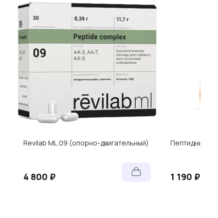
Revilab ML 09 (опорно-двигательный)
Пептидный ко
4 800 ₽
1 190 ₽